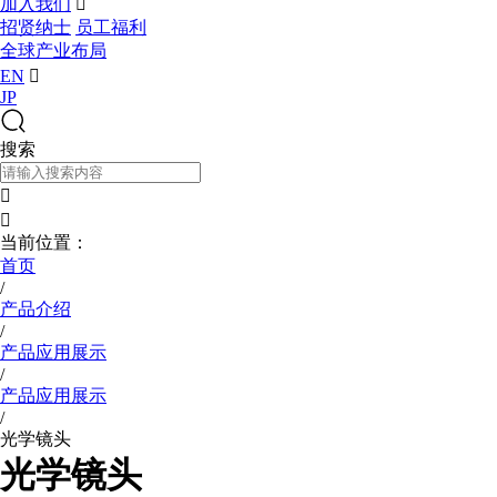
加入我们

招贤纳士
员工福利
全球产业布局
EN

JP
搜索


当前位置：
首页
/
产品介绍
/
产品应用展示
/
产品应用展示
/
光学镜头
光学镜头