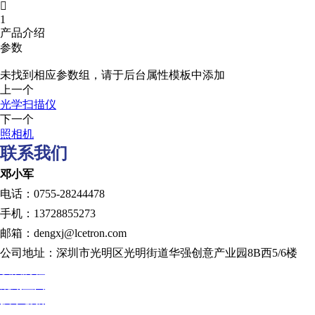

1
产品介绍
参数
未找到相应参数组，请于后台属性模板中添加
上一个
光学扫描仪
下一个
照相机
联系我们
邓小军
电话：0755-28244478
手机：13728855273
邮箱：dengxj@lcetron.com
公司地址：深圳市光明区光明街道华强创意产业园8B西5/6楼
发展历程
规划蓝图
技术创新
人才发展