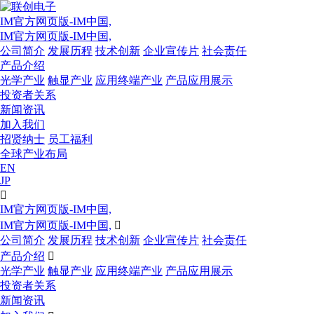
IM官方网页版-IM中国,
IM官方网页版-IM中国,
公司简介
发展历程
技术创新
企业宣传片
社会责任
产品介绍
光学产业
触显产业
应用终端产业
产品应用展示
投资者关系
新闻资讯
加入我们
招贤纳士
员工福利
全球产业布局
EN
JP

IM官方网页版-IM中国,
IM官方网页版-IM中国,

公司简介
发展历程
技术创新
企业宣传片
社会责任
产品介绍

光学产业
触显产业
应用终端产业
产品应用展示
投资者关系
新闻资讯