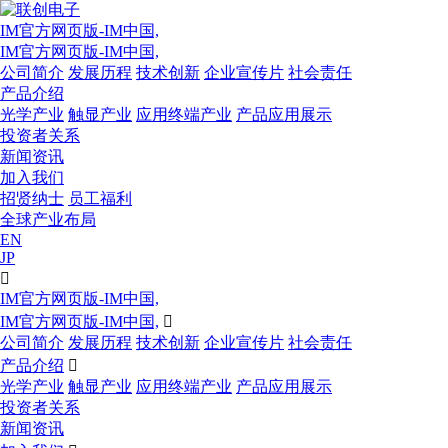
IM官方网页版-IM中国,
IM官方网页版-IM中国,
公司简介
发展历程
技术创新
企业宣传片
社会责任
产品介绍
光学产业
触显产业
应用终端产业
产品应用展示
投资者关系
新闻资讯
加入我们
招贤纳士
员工福利
全球产业布局
EN
JP

IM官方网页版-IM中国,
IM官方网页版-IM中国,

公司简介
发展历程
技术创新
企业宣传片
社会责任
产品介绍

光学产业
触显产业
应用终端产业
产品应用展示
投资者关系
新闻资讯