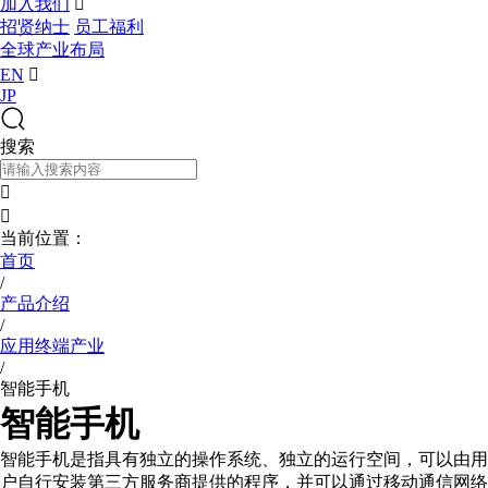
加入我们

招贤纳士
员工福利
全球产业布局
EN

JP
搜索


当前位置：
首页
/
产品介绍
/
应用终端产业
/
智能手机
智能手机
智能手机是指具有独立的操作系统、独立的运行空间，可以由用
户自行安装第三方服务商提供的程序，并可以通过移动通信网络